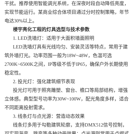
干扰。推荐使用智能调光系统，在深夜时段自动降低亮度，
实现节能运行。某商业综合体项目通过分时控制策略，年节
电达30%以上。
楼宇亮化工程的灯具选型与技术参数
1. LED洗墙灯：适用于大面积墙面照明
LED洗墙灯具有光线均匀、安装灵活等特点，常用于建
筑外墙打光。功率范围一般为18W~48W，色温可选
2700K~6500K之间，IP等级不低于IP65，确保户外长期使用
稳定性。
2. 投光灯：强化建筑细节表现
投光灯可用于照亮雕塑、窗台、檐口等局部结构，增强
立体感。典型型号功率为30W~100W，配光角度多样，适合
不同距离投射需求。
3. 线条灯与点光源：营造动态效果
线条灯多用于勾勒建筑轮廓，支持DMX512信号控制，
可实现渐变、跳变等多种动画效果；点光源则常用于点缀式