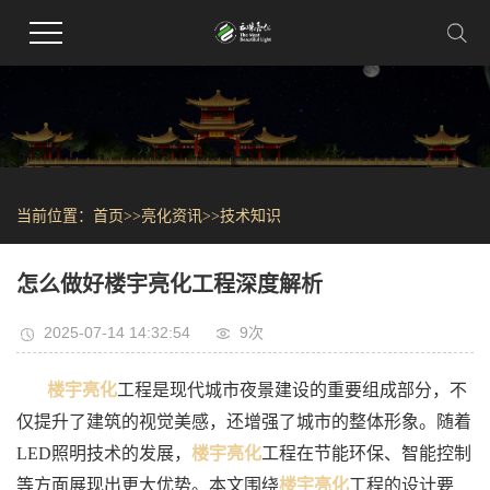
当前位置：
首页
>>
亮化资讯
>>
技术知识
怎么做好楼宇亮化工程深度解析
2025-07-14 14:32:54
9次
楼宇亮化
工程是现代城市夜景建设的重要组成部分，不
仅提升了建筑的视觉美感，还增强了城市的整体形象。随着
LED照明技术的发展，
楼宇亮化
工程在节能环保、智能控制
等方面展现出更大优势。本文围绕
楼宇亮化
工程的设计要