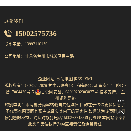
联系我们
15002575736
联系电话：13993110136
公司地址：甘肃省兰州市城关区民主路
企业网站
|
网站地图
|
RSS
|
XML
版权所有：© 2025-2026 甘肃云珠亮化工程有限公司
备案号：
陇ICP
备17004420号-5
甘公网安备：62010202003837号
技术支持：
兰
州迅豹网络
特别申明：
本网部分内容转载自其他媒体,目的在于传递更多信息,并
不代表本网赞同其观点或证实其内容的真实性.如您认为该页面内容
侵犯您的权益，请及时拨打电话15002687135进行处理.本网站不承担
此类作品侵权行为的直接责任及连带责任.