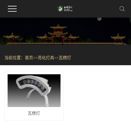
当前位置：
首页
>>
亮化灯具
>>
瓦楞灯
瓦楞灯