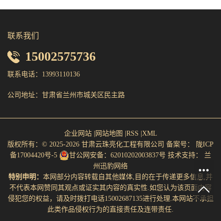
联系我们
15002575736
联系电话：13993110136
公司地址：甘肃省兰州市城关区民主路
企业网站
|
网站地图
|
RSS
|
XML
版权所有：© 2025-2026 甘肃云珠亮化工程有限公司
备案号：
陇ICP
备17004420号-5
甘公网安备：62010202003837号
技术支持：
兰
州迅豹网络
特别申明：
本网部分内容转载自其他媒体,目的在于传递更多信息,并
不代表本网赞同其观点或证实其内容的真实性.如您认为该页面内容
侵犯您的权益，请及时拨打电话15002687135进行处理.本网站不承担
此类作品侵权行为的直接责任及连带责任.