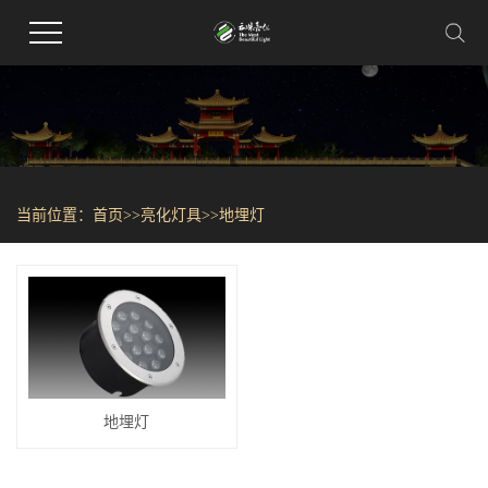
当前位置：
首页
>>
亮化灯具
>>
地埋灯
地埋灯